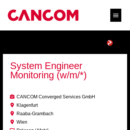
System Engineer
Monitoring (w/m/*)
CANCOM Converged Services GmbH
Klagenfurt
Raaba-Grambach
Wien