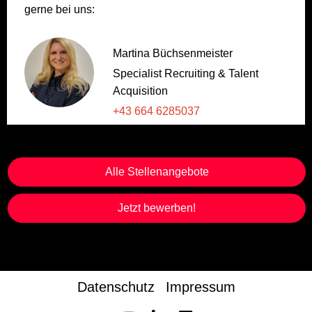
gerne bei uns:
Martina Büchsenmeister
Specialist Recruiting & Talent
Acquisition
+43 664 6285037
Alle Stellenangebote
Jetzt bewerben!
Datenschutz
Impressum