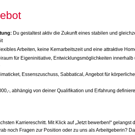
ebot
tung:
Du gestaltest aktiv die Zukunft eines stabilen und gleichz
it
exibles Arbeiten, keine Kernarbeitszeit und eine attraktive Ho
iraum für Eigeninitiative, Entwicklungsmöglichkeiten innerhalb
e
imaticket, Essenszuschuss, Sabbatical, Angebot für körperlich
00,-, abhängig von deiner Qualifikation und Erfahrung definiere
sten Karriereschritt. Mit Klick auf „Jetzt bewerben!“ gelangst d
ab noch Fragen zur Position oder zu uns als Arbeitgeberin? D