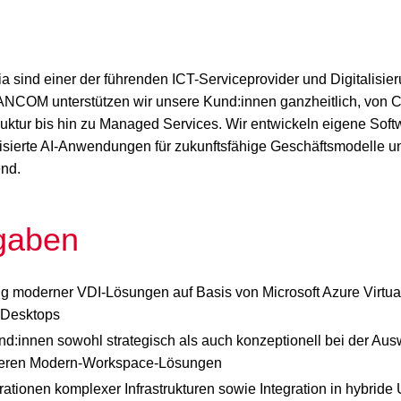
sind einer der führenden ICT-Serviceprovider und Digitalisier
ANCOM unterstützen wir unsere Kund:innen ganzheitlich, von C
ruktur bis hin zu Managed Services. Wir entwickeln eigene Soft
lisierte AI-Anwendungen für zukunftsfähige Geschäftsmodelle u
end.
gaben
g moderner VDI-Lösungen auf Basis von Microsoft Azure Virtual
 Desktops
d:innen sowohl strategisch als auch konzeptionell bei der Au
heren Modern-Workspace-Lösungen
ationen komplexer Infrastrukturen sowie Integration in hybri