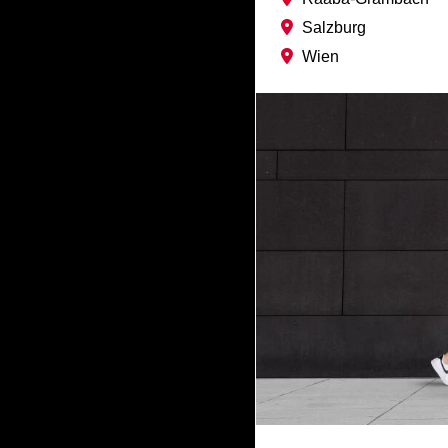
Salzburg
Wien