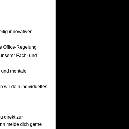
eitig innovativen
me Office-Regelung
 unserer Fach- und
e und mentale
n wir dein individuelles
u direkt zur
ann melde dich gerne