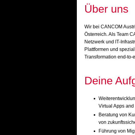
Über uns
Wir bei CANCOM Austria 
Österreich. Als Team C
Netzwerk und IT-Infrast
Plattformen und spezia
Transformation end-to-
Deine Auf
Weiterentwicklun
Virtual Apps and
Beratung von Kun
von zukunftssic
Führung von Migr