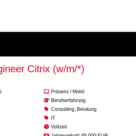
neer Citrix (w/m/*)
G
Präsenz / Mobil
Berufserfahrung
Consulting, Beratung
IT
Vollzeit
Jahresgehalt: 65.000 EUR