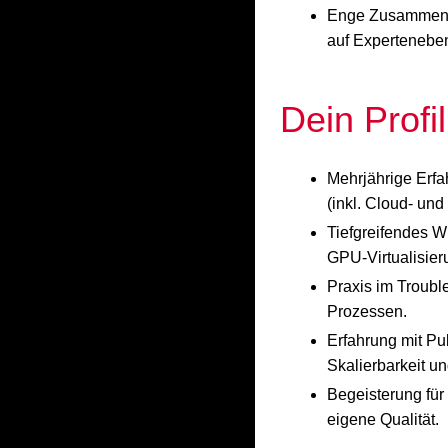
Enge Zusammenar
auf Expertenebe
Dein Profil
Mehrjährige Erfa
(inkl. Cloud- un
Tiefgreifendes W
GPU-Virtualisier
Praxis im Troub
Prozessen.
Erfahrung mit P
Skalierbarkeit u
Begeisterung für
eigene Qualität.