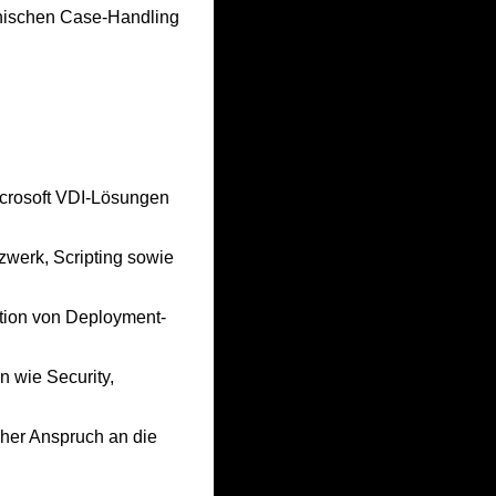
nischen Case-Handling
icrosoft VDI-Lösungen
zwerk, Scripting sowie
tion von Deployment-
 wie Security,
oher Anspruch an die