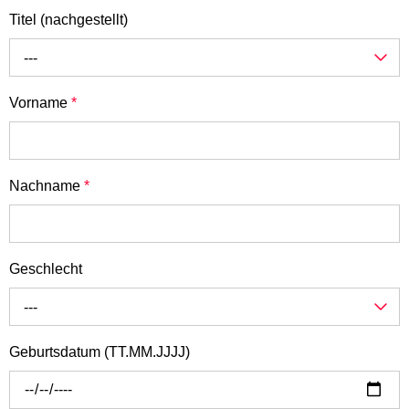
Titel (nachgestellt)
---
Vorname
*
Nachname
*
Geschlecht
---
Geburtsdatum (TT.MM.JJJJ)