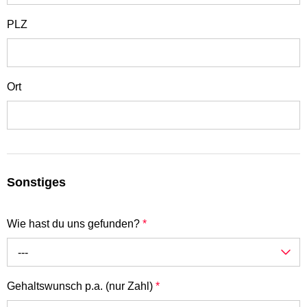
PLZ
Ort
Sonstiges
Wie hast du uns gefunden?
*
---
Gehaltswunsch p.a. (nur Zahl)
*