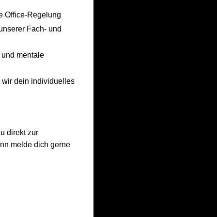
ome Office-Regelung
 unserer Fach- und
e und mentale
wir dein individuelles
u direkt zur
ann melde dich gerne