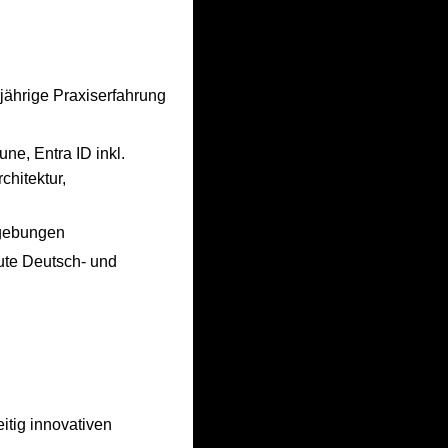
jährige Praxiserfahrung
ne, Entra ID inkl.
chitektur,
mgebungen
gute Deutsch- und
eitig innovativen