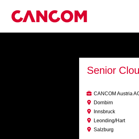
Senior Clou
CANCOM Austria A
Dornbirn
Innsbruck
Leonding/Hart
Salzburg