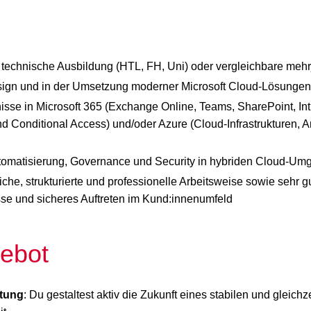
echnische Ausbildung (HTL, FH, Uni) oder vergleichbare mehr
sign und in der Umsetzung moderner Microsoft Cloud-Lösungen
isse in Microsoft 365 (Exchange Online, Teams, SharePoint, Intu
nd Conditional Access) und/oder Azure (Cloud-Infrastrukturen, Ar
utomatisierung, Governance und Security in hybriden Cloud-U
iche, strukturierte und professionelle Arbeitsweise sowie sehr 
se und sicheres Auftreten im Kund:innenumfeld
ebot
tung
: Du gestaltest aktiv die Zukunft eines stabilen und gleichz