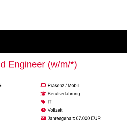
d Engineer (w/m/*)
G
Präsenz / Mobil
Berufserfahrung
IT
Vollzeit
Jahresgehalt: 67.000 EUR